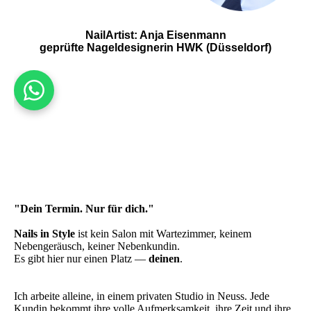
NailArtist: Anja Eisenmann
geprüfte Nageldesignerin HWK (Düsseldorf)
"Dein Termin. Nur für dich."
Nails in Style
ist kein Salon mit Wartezimmer, keinem
Nebengeräusch, keiner Nebenkundin.
Es gibt hier nur einen Platz —
deinen
.
Ich arbeite alleine, in einem privaten Studio in Neuss. Jede
Kundin bekommt ihre volle Aufmerksamkeit, ihre Zeit und ihre