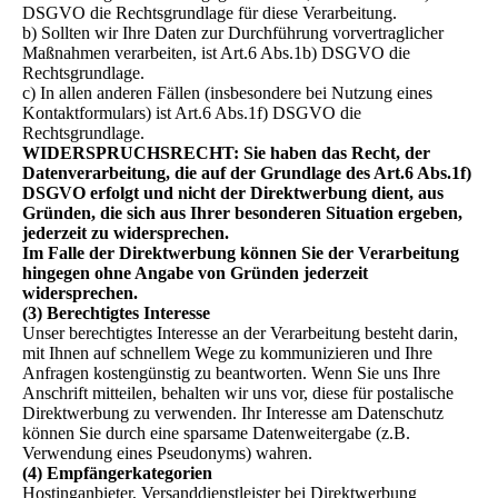
DSGVO die Rechtsgrundlage für diese Verarbeitung.
b) Sollten wir Ihre Daten zur Durchführung vorvertraglicher
Maßnahmen verarbeiten, ist Art.6 Abs.1b) DSGVO die
Rechtsgrundlage.
c) In allen anderen Fällen (insbesondere bei Nutzung eines
Kontaktformulars) ist Art.6 Abs.1f) DSGVO die
Rechtsgrundlage.
WIDERSPRUCHSRECHT: Sie haben das Recht, der
Datenverarbeitung, die auf der Grundlage des Art.6 Abs.1f)
DSGVO erfolgt und nicht der Direktwerbung dient, aus
Gründen, die sich aus Ihrer besonderen Situation ergeben,
jederzeit zu widersprechen.
Im Falle der Direktwerbung können Sie der Verarbeitung
hingegen ohne Angabe von Gründen jederzeit
widersprechen.
(3) Berechtigtes Interesse
Unser berechtigtes Interesse an der Verarbeitung besteht darin,
mit Ihnen auf schnellem Wege zu kommunizieren und Ihre
Anfragen kostengünstig zu beantworten. Wenn Sie uns Ihre
Anschrift mitteilen, behalten wir uns vor, diese für postalische
Direktwerbung zu verwenden. Ihr Interesse am Datenschutz
können Sie durch eine sparsame Datenweitergabe (z.B.
Verwendung eines Pseudonyms) wahren.
(4) Empfängerkategorien
Hostinganbieter, Versanddienstleister bei Direktwerbung