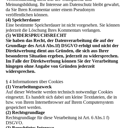
Meinungsbildung. Ihr Interesse am Datenschutz bleibt gewahrt,
da Sie Ihren Kommentar unter einem Pseudonym
veröffentlichen können.
(4) Speicherdauer
Eine bestimmte Speicherdauer ist nicht vorgesehen. Sie können
jederzeit die Löschung Ihres Kommentars verlangen.
(5)
WIDERSPRUCHSRECHT
Sie haben das Recht, der Datenverarbeitung die auf der
Grundlage des Art.6 Abs.1f) DSGVO erfolgt und nicht der
Direktwerbung dient aus Gründen, die sich aus Ihrer
besonderen Situation ergeben, jederzeit zu widersprechen.
Im Falle der Direktwerbung können Sie der Verarbeitung
hingegen ohne Angabe von Gründen jederzeit
widersprechen.
§ 4 Informationen über Cookies
(1) Verarbeitungszweck
Auf dieser Webseite werden technisch notwendige Cookies
eingesetzt. Es handelt sich dabei um kleine Textdateien, die in
bzw. von Ihrem Internetbrowser auf Ihrem Computersystem
gespeichert werden.
(2) Rechtsgrundlage
Rechtsgrundlage für diese Verarbeitung ist Art. 6 Abs.1 f)
DSGVO.
(3) Berechtigtes Interesse