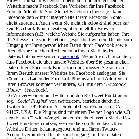
Browser direkt an Facebook übermittelt und dort gespeichert.
Weiterhin macht Facebook Ihre Vorlieben für Ihre Facebook-
Freunde öffentlich. Sind Sie bei Facebook eingeloggt, kann
Facebook den Aufruf unserer Seite Ihrem Facebook-Konto
direkt zuordnen. Auch wenn Sie nicht eingeloggt sind oder gar
kein Facebook-Konto besitzen, übermittelt Ihr Browser
Informationen (z.B. welche Website Sie aufgerufen haben, Ihre
IP-Adresse), die von Facebook gespeichert werden. Details zum
Umgang mit Ihren persönlichen Daten durch Facebook sowie
Ihren diesbezüglichen Rechten entnehmen Sie bitte den
Datenschutzhinweisen von
Facebook
. Wenn Sie nicht möchten,
dass Facebook die über unsere Websites über Sie gesammelten
Daten Ihrem Facebook-Konto zuordnet, müssen Sie sich vor
Ihrem Besuch unserer Websites bei Facebook ausloggen. Sie
können das Laden der Facebook Plugins auch mit Add-Ons für
Ihren Browser komplett verhindern, z.B. mit dem "
Facebook
Blocker
" (Facebook).
(2) Wir verwenden mit Twitter und den Re-Tweet-Funktionen
sog. "
Social Plugins
" von twitter.com, betrieben durch die
Twitter Inc. 795 Folsom St., Suite 600, San Francisco, CA
94107, USA. Die Plugins sind mit einem Twitter-Logo wie z.B.
dem blauen "Twitter-Vogel" gekennzeichnet. Wenn Sie die Re-
Tweet Funktionen nutzen, werden die von Ihnen besuchten
Websites Dritten bekanntgegeben und mit Ihrem Twitter-
Account verbunden. Details zum Umgang mit Ihren Daten