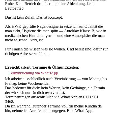
Ruhe. Kein Betrieb drumherum, keine Ablenkung, kein
Laufbetrieb.
Das ist kein Zufall. Das ist Konzept.
Als HWK-geprüfte Nageldesignerin setze ich auf Qualität die
man sieht, Hygiene die man spürt — Autoklav Klasse B, wie in
medizinischen Einrichtungen — und eine Atmosphäre die man
nicht so schnell vergisst.
Für Frauen die wissen was sie wollen. Und bereit sind, dafür zur
richtigen Adresse zu fahren.
Erreichbarkeit, Termine & Öffnungszeiten:
Terminbuchung via WhatsApp
Ich arbeite ausschließlich nach Vereinbarung — von Montag bis
Freitag, keine Wochenenden.
Das bedeutet für dich: kein Warten, kein Gedränge, ein Termin
der wirklich nur für dich reserviert ist.
Terminanfragen ausschließlich via WhatsApp an 0171 901
3468.
Da ich während laufender Termine voll für meine Kundin da
bin, nehme ich Anrufe nicht entgegen. Eine WhatsApp-