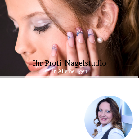
Ihr Profi-Nagelstudio
in Allerheiligen