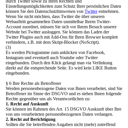
durch Twitter sowie zu Ihren Rechten und
Einstellungsmöglichkeiten zum Schutz Ihrer persönlichen Daten
können Sie den Datenschutzhinweisen von
Twitter
entnehmen.
Wenn Sie nicht möchten, dass Twitter die über unseren
Webauftritt gesammelten Daten unmittelbar Ihrem Twitter-
Account zuordnet, müssen Sie sich vor Ihrem Besuch unserer
Website bei Twitter ausloggen. Sie können das Laden der
Twitter Plugins auch mit Add-Ons für Ihren Browser komplett
verhindern, z.B. mit dem Skript-Blocker (NoScript).
(3)
Es werden Pictogramme zum anklicken von Facebook,
Instagram und eventuell auch Youtube oder Twitter
eingebunden. Durch den Klick gelangt man via Verlinkung
direkt auf die entsprechende Seite. Es wird kein LIKE Button
eingebunden.
§ 6 Ihre Rechte als Betroffener
Werden personenbezogene Daten von Ihnen verarbeitet, sind Sie
Betroffener im Sinne der DSGVO und es stehen Ihnen folgende
Rechte gegenüber uns als Verantwortlichen zu:
1. Recht auf Auskunft
Sie können im Rahmen des Art. 15 DSGVO Auskunft über Ihre
von uns verarbeiteten personenbezogenen Daten verlangen.
2. Recht auf Berichtigung
Sollten die Sie betreffenden Angaben nicht (mehr) zutreffend