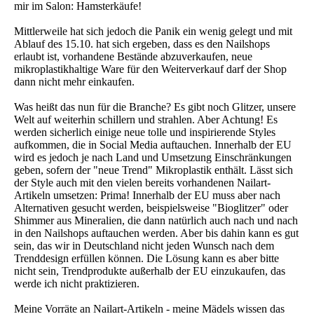
mir im Salon: Hamsterkäufe!
Mittlerweile hat sich jedoch die Panik ein wenig gelegt und mit
Ablauf des 15.10. hat sich ergeben, dass es den Nailshops
erlaubt ist, vorhandene Bestände abzuverkaufen, neue
mikroplastikhaltige Ware für den Weiterverkauf darf der Shop
dann nicht mehr einkaufen.
Was heißt das nun für die Branche? Es gibt noch Glitzer, unsere
Welt auf weiterhin schillern und strahlen. Aber Achtung! Es
werden sicherlich einige neue tolle und inspirierende Styles
aufkommen, die in Social Media auftauchen. Innerhalb der EU
wird es jedoch je nach Land und Umsetzung Einschränkungen
geben, sofern der "neue Trend" Mikroplastik enthält. Lässt sich
der Style auch mit den vielen bereits vorhandenen Nailart-
Artikeln umsetzen: Prima! Innerhalb der EU muss aber nach
Alternativen gesucht werden, beispielsweise "Bioglitzer" oder
Shimmer aus Mineralien, die dann natürlich auch nach und nach
in den Nailshops auftauchen werden. Aber bis dahin kann es gut
sein, das wir in Deutschland nicht jeden Wunsch nach dem
Trenddesign erfüllen können. Die Lösung kann es aber bitte
nicht sein, Trendprodukte außerhalb der EU einzukaufen, das
werde ich nicht praktizieren.
Meine Vorräte an Nailart-Artikeln - meine Mädels wissen das