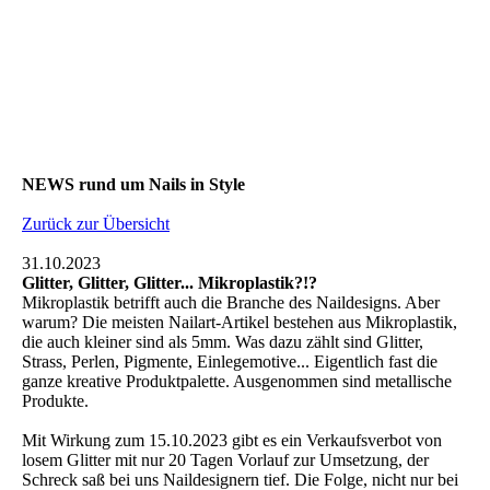
NEWS rund um Nails in Style
Zurück zur Übersicht
31.10.2023
Glitter, Glitter, Glitter... Mikroplastik?!?
Mikroplastik betrifft auch die Branche des Naildesigns. Aber
warum? Die meisten Nailart-Artikel bestehen aus Mikroplastik,
die auch kleiner sind als 5mm. Was dazu zählt sind Glitter,
Strass, Perlen, Pigmente, Einlegemotive... Eigentlich fast die
ganze kreative Produktpalette. Ausgenommen sind metallische
Produkte.
Mit Wirkung zum 15.10.2023 gibt es ein Verkaufsverbot von
losem Glitter mit nur 20 Tagen Vorlauf zur Umsetzung, der
Schreck saß bei uns Naildesignern tief. Die Folge, nicht nur bei