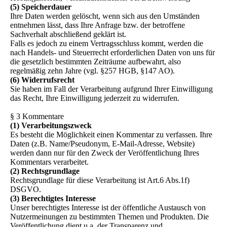
(5) Speicherdauer
Ihre Daten werden gelöscht, wenn sich aus den Umständen
entnehmen lässt, dass Ihre Anfrage bzw. der betroffene
Sachverhalt abschließend geklärt ist.
Falls es jedoch zu einem Vertragsschluss kommt, werden die
nach Handels- und Steuerrecht erforderlichen Daten von uns für
die gesetzlich bestimmten Zeiträume aufbewahrt, also
regelmäßig zehn Jahre (vgl. §257 HGB, §147 AO).
(6) Widerrufsrecht
Sie haben im Fall der Verarbeitung aufgrund Ihrer Einwilligung
das Recht, Ihre Einwilligung jederzeit zu widerrufen.
§ 3 Kommentare
(1) Verarbeitungszweck
Es besteht die Möglichkeit einen Kommentar zu verfassen. Ihre
Daten (z.B. Name/Pseudonym, E-Mail-Adresse, Website)
werden dann nur für den Zweck der Veröffentlichung Ihres
Kommentars verarbeitet.
(2) Rechtsgrundlage
Rechtsgrundlage für diese Verarbeitung ist Art.6 Abs.1f)
DSGVO.
(3) Berechtigtes Interesse
Unser berechtigtes Interesse ist der öffentliche Austausch von
Nutzermeinungen zu bestimmten Themen und Produkten. Die
Veröffentlichung dient u.a. der Transparenz und