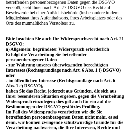
betreffenden personenbezogenen Daten gegen die DSGVO
verstößt, steht Ihnen nach Art. 77 DSGVO das Recht auf
Beschwerde bei einer Aufsichtsbehörde (insbesondere in dem
Mitgliedstaat ihres Aufenthaltsorts, ihres Arbeitsplatzes oder des
Orts des mutmaßlichen Verstoßes) zu.
Bitte beachten Sie auch Ihr Widerspruchsrecht nach Art. 21
DSGVO:
a) Allgemein: begründeter Widerspruch erforderlich
Erfolgt die Verarbeitung Sie betreffender
personenbezogener Daten
- zur Wahrung unseres überwiegenden berechtigten
Interesses (Rechtsgrundlage nach Art. 6 Abs. 1 f) DSGVO)
oder
- im öffentlichen Interesse (Rechtsgrundlage nach Art. 6
Abs. 1 e) DSGVO),
haben Sie das Recht, jederzeit aus Gründen, die sich aus
Ihrer besonderen Situation ergeben, gegen die Verarbeitung
Widerspruch einzulegen; dies gilt auch für ein auf die
Bestimmungen der DSGVO gestütztes Profiling.
Im Fall des Widerspruchs verarbeiten wir die Sie
betreffenden personenbezogenen Daten nicht mehr, es sei
denn, wir können zwingende schutzwürdige Gründe für die
Verarbeitung nachweisen, die Ihre Interessen, Rechte und