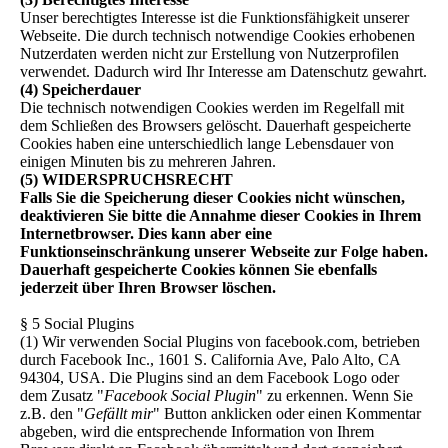
Unser berechtigtes Interesse ist die Funktionsfähigkeit unserer
Webseite. Die durch technisch notwendige Cookies erhobenen
Nutzerdaten werden nicht zur Erstellung von Nutzerprofilen
verwendet. Dadurch wird Ihr Interesse am Datenschutz gewahrt.
(4) Speicherdauer
Die technisch notwendigen Cookies werden im Regelfall mit
dem Schließen des Browsers gelöscht. Dauerhaft gespeicherte
Cookies haben eine unterschiedlich lange Lebensdauer von
einigen Minuten bis zu mehreren Jahren.
(5) WIDERSPRUCHSRECHT
Falls Sie die Speicherung dieser Cookies nicht wünschen,
deaktivieren Sie bitte die Annahme dieser Cookies in Ihrem
Internetbrowser. Dies kann aber eine
Funktionseinschränkung unserer Webseite zur Folge haben.
Dauerhaft gespeicherte Cookies können Sie ebenfalls
jederzeit über Ihren Browser löschen.
§ 5 Social Plugins
(1) Wir verwenden Social Plugins von facebook.com, betrieben
durch Facebook Inc., 1601 S. California Ave, Palo Alto, CA
94304, USA. Die Plugins sind an dem Facebook Logo oder
dem Zusatz "
Facebook Social Plugin
" zu erkennen. Wenn Sie
z.B. den "
Gefällt mir
" Button anklicken oder einen Kommentar
abgeben, wird die entsprechende Information von Ihrem