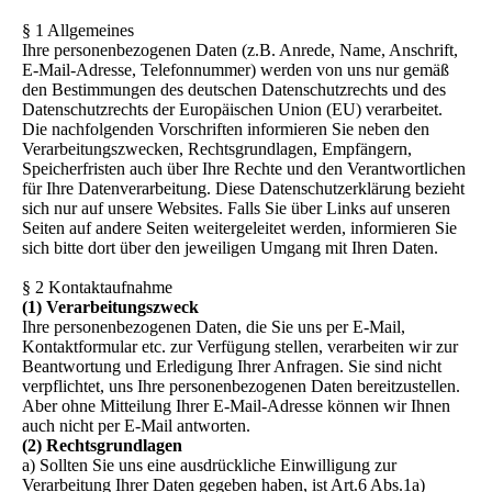
§ 1 Allgemeines
Ihre personenbezogenen Daten (z.B. Anrede, Name, Anschrift,
E-Mail-Adresse, Telefonnummer) werden von uns nur gemäß
den Bestimmungen des deutschen Datenschutzrechts und des
Datenschutzrechts der Europäischen Union (EU) verarbeitet.
Die nachfolgenden Vorschriften informieren Sie neben den
Verarbeitungszwecken, Rechtsgrundlagen, Empfängern,
Speicherfristen auch über Ihre Rechte und den Verantwortlichen
für Ihre Datenverarbeitung. Diese Datenschutzerklärung bezieht
sich nur auf unsere Websites. Falls Sie über Links auf unseren
Seiten auf andere Seiten weitergeleitet werden, informieren Sie
sich bitte dort über den jeweiligen Umgang mit Ihren Daten.
§ 2 Kontaktaufnahme
(1) Verarbeitungszweck
Ihre personenbezogenen Daten, die Sie uns per E-Mail,
Kontaktformular etc. zur Verfügung stellen, verarbeiten wir zur
Beantwortung und Erledigung Ihrer Anfragen. Sie sind nicht
verpflichtet, uns Ihre personenbezogenen Daten bereitzustellen.
Aber ohne Mitteilung Ihrer E-Mail-Adresse können wir Ihnen
auch nicht per E-Mail antworten.
(2) Rechtsgrundlagen
a) Sollten Sie uns eine ausdrückliche Einwilligung zur
Verarbeitung Ihrer Daten gegeben haben, ist Art.6 Abs.1a)