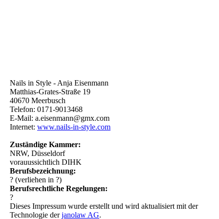
Nails in Style - Anja Eisenmann
Matthias-Grates-Straße 19
40670 Meerbusch
Telefon: 0171-9013468
E-Mail: a.eisenmann@gmx.com
Internet:
www.nails-in-style.com
Zuständige Kammer:
NRW, Düsseldorf
vorauussichtlich DIHK
Berufsbezeichnung:
? (verliehen in ?)
Berufsrechtliche Regelungen:
?
Dieses Impressum wurde erstellt und wird aktualisiert mit der
Technologie der
janolaw AG
.