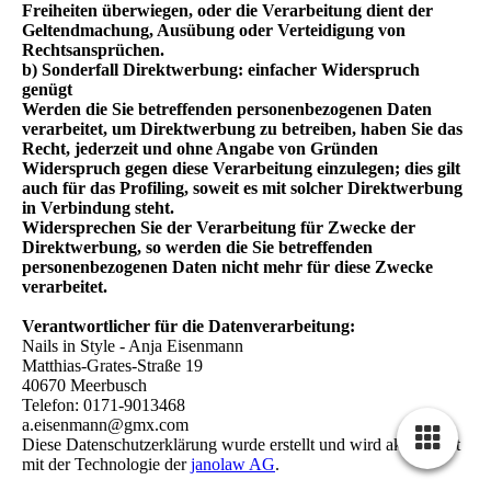
Freiheiten überwiegen, oder die Verarbeitung dient der
Geltendmachung, Ausübung oder Verteidigung von
Rechtsansprüchen.
b) Sonderfall Direktwerbung: einfacher Widerspruch
genügt
Werden die Sie betreffenden personenbezogenen Daten
verarbeitet, um Direktwerbung zu betreiben, haben Sie das
Recht, jederzeit und ohne Angabe von Gründen
Widerspruch gegen diese Verarbeitung einzulegen; dies gilt
auch für das Profiling, soweit es mit solcher Direktwerbung
in Verbindung steht.
Widersprechen Sie der Verarbeitung für Zwecke der
Direktwerbung, so werden die Sie betreffenden
personenbezogenen Daten nicht mehr für diese Zwecke
verarbeitet.
Verantwortlicher für die Datenverarbeitung:
Nails in Style - Anja Eisenmann
Matthias-Grates-Straße 19
40670 Meerbusch
Telefon: 0171-9013468
a.eisenmann@gmx.com
Diese Datenschutzerklärung wurde erstellt und wird aktualisiert
mit der Technologie der
janolaw AG
.